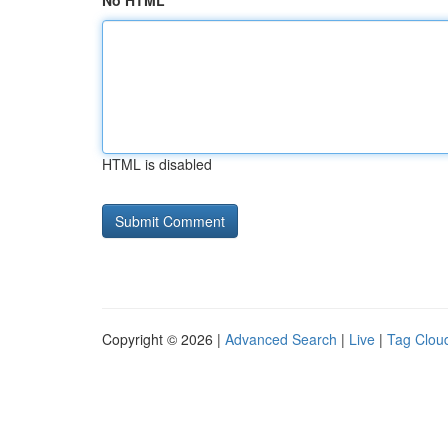
No HTML
HTML is disabled
Copyright © 2026 |
Advanced Search
|
Live
|
Tag Clou