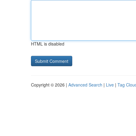
HTML is disabled
Copyright © 2026 |
Advanced Search
|
Live
|
Tag Clou