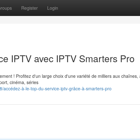
roups
Register
Login
vice IPTV avec IPTV Smarters Pro
nt ! Profitez d'un large choix d'une variété de milliers aux chaînes, à
port, cinéma, séries
/accédez-à-le-top-du-service-iptv-grâce-à-smarters-pro