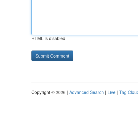
HTML is disabled
Copyright © 2026 |
Advanced Search
|
Live
|
Tag Clou