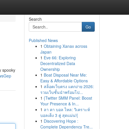
Search
Go
Published News
1
Obtaining Xanax across
Japan
1
Eve 66: Exploring
Decentralized Data
Ownership
ly spooky
1
Boat Disposal Near Me:
WwsGep
Easy & Affordable Options
1
สล็อตเว็บตรง แตกง่าย 2026:
รวมเว็บชั้นนำพร้อมโป...
1
{Twitter SMM Panel: Boost
Your Presence & In...
1
ลา คา บอล ไหล: วิเคราะห์
บอลเต็ง 3 คู่ สุดแม่น!{
1
Discovering Hope :
Complete Dependency Tre...