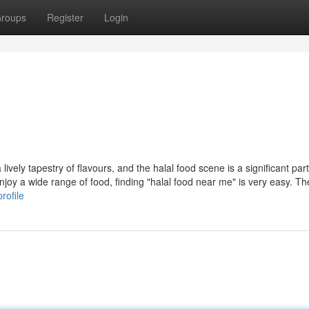
roups
Register
Login
vely tapestry of flavours, and the halal food scene is a significant part 
oy a wide range of food, finding "halal food near me" is very easy. Th
rofile