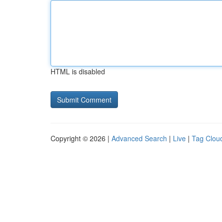
HTML is disabled
Copyright © 2026 |
Advanced Search
|
Live
|
Tag Clou