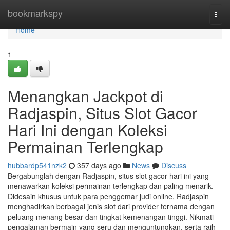
Home
bookmarkspy
Togg
navi
Home
1
Menangkan Jackpot di
Radjaspin, Situs Slot Gacor
Hari Ini dengan Koleksi
Permainan Terlengkap
hubbardp541nzk2
357 days ago
News
Discuss
Bergabunglah dengan Radjaspin, situs slot gacor hari ini yang
menawarkan koleksi permainan terlengkap dan paling menarik.
Didesain khusus untuk para penggemar judi online, Radjaspin
menghadirkan berbagai jenis slot dari provider ternama dengan
peluang menang besar dan tingkat kemenangan tinggi. Nikmati
pengalaman bermain yang seru dan menguntungkan, serta raih