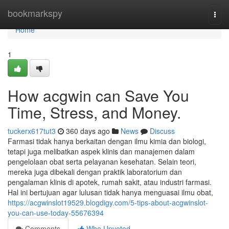
Home
bookmarkspy
Togg
navi
Home
1
How acgwin can Save You
Time, Stress, and Money.
tuckerx617tut3
360 days ago
News
Discuss
Farmasi tidak hanya berkaitan dengan ilmu kimia dan biologi,
tetapi juga melibatkan aspek klinis dan manajemen dalam
pengelolaan obat serta pelayanan kesehatan. Selain teori,
mereka juga dibekali dengan praktik laboratorium dan
pengalaman klinis di apotek, rumah sakit, atau industri farmasi.
Hal ini bertujuan agar lulusan tidak hanya menguasai ilmu obat,
https://acgwinslot19529.blogdigy.com/5-tips-about-acgwinslot-
you-can-use-today-55676394
Comments
Who Upvoted