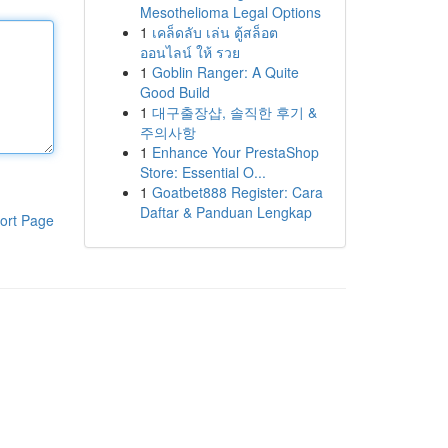
Mesothelioma Legal Options
1
เคล็ดลับ เล่น ตู้สล็อต
ออนไลน์ ให้ รวย
1
Goblin Ranger: A Quite
Good Build
1
대구출장샵, 솔직한 후기 &
주의사항
1
Enhance Your PrestaShop
Store: Essential O...
1
Goatbet888 Register: Cara
Daftar & Panduan Lengkap
ort Page