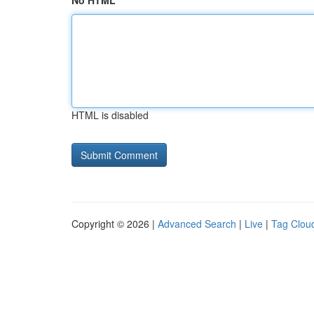
No HTML
HTML is disabled
Copyright © 2026 |
Advanced Search
|
Live
|
Tag Clou