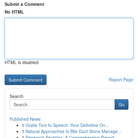
Submit a Comment
No HTML
HTML is disabled
Report Page
Search
Go
Published News
1
Gratis Text to Speech: Your Definitive On...
1
Natural Approaches to Bile Duct Stone Manage...
1
Research Peptides: A Comprehensive Report