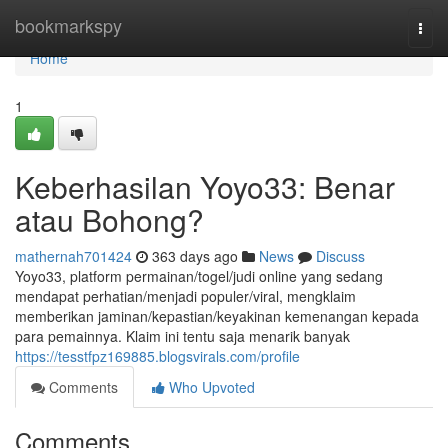
Home
bookmarkspy
Togg
navi
Home
1
Keberhasilan Yoyo33: Benar
atau Bohong?
mathernah701424
363 days ago
News
Discuss
Yoyo33, platform permainan/togel/judi online yang sedang
mendapat perhatian/menjadi populer/viral, mengklaim
memberikan jaminan/kepastian/keyakinan kemenangan kepada
para pemainnya. Klaim ini tentu saja menarik banyak
https://tesstfpz169885.blogsvirals.com/profile
Comments
Who Upvoted
Comments