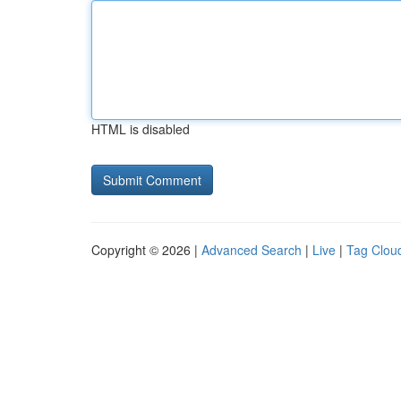
HTML is disabled
Copyright © 2026 |
Advanced Search
|
Live
|
Tag Clou