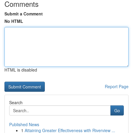
Comments
Submit a Comment
No HTML
HTML is disabled
Report Page
Search
Go
Published News
1
Attaining Greater Effectiveness with Riverview ...