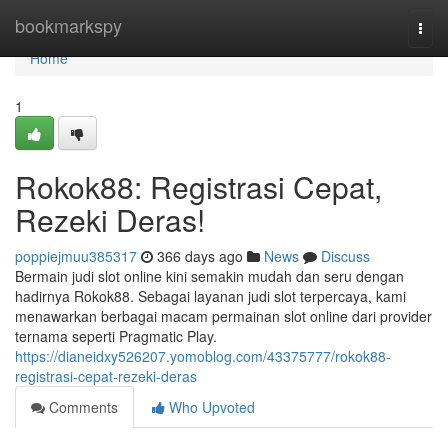
Home
bookmarkspy
Togg
navi
Home
1
Rokok88: Registrasi Cepat,
Rezeki Deras!
poppiejmuu385317
366 days ago
News
Discuss
Bermain judi slot online kini semakin mudah dan seru dengan
hadirnya Rokok88. Sebagai layanan judi slot terpercaya, kami
menawarkan berbagai macam permainan slot online dari provider
ternama seperti Pragmatic Play.
https://dianeidxy526207.yomoblog.com/43375777/rokok88-
registrasi-cepat-rezeki-deras
Comments
Who Upvoted