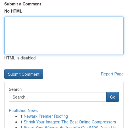
Submit a Comment
No HTML
HTML is disabled
Report Page
Search
Go
Published News
1
Newark Premier Roofing
1
Shrink Your Images: The Best Online Compressors
1
Score Your Wheels Rolling with Our $500 Down Us...