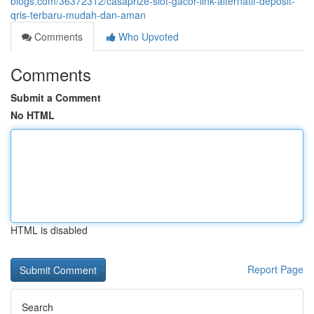
blogs.com/36372312/casaprize-slot-gacor-link-alternatif-deposit-
qris-terbaru-mudah-dan-aman
Comments
Who Upvoted
Comments
Submit a Comment
No HTML
HTML is disabled
Report Page
Search