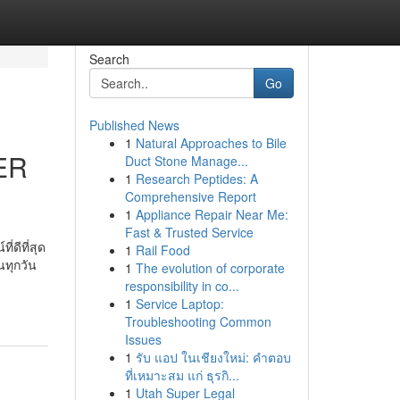
Search
Go
Published News
1
Natural Approaches to Bile
ER
Duct Stone Manage...
1
Research Peptides: A
Comprehensive Report
1
Appliance Repair Near Me:
Fast & Trusted Service
ี​ที่สุด​
1
Rail Food
านทุกวัน
1
The evolution of corporate
responsibility in co...
1
Service Laptop:
Troubleshooting Common
Issues
1
รับ แอป ในเชียงใหม่: คำตอบ
ที่เหมาะสม แก่ ธุรกิ...
1
Utah Super Legal