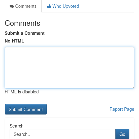
Comments
Who Upvoted
Comments
Submit a Comment
No HTML
HTML is disabled
Report Page
Search
Go