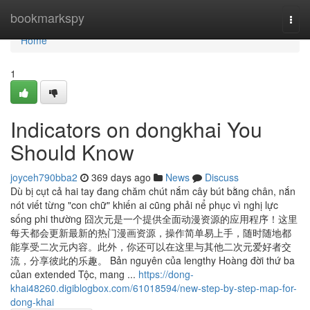
Home
bookmarkspy
Togg
navi
Home
1
Indicators on dongkhai You
Should Know
joyceh790bba2
369 days ago
News
Discuss
Dù bị cụt cả hai tay đang chăm chút nắm cây bút bằng chân, nắn
nót viết từng "con chữ" khiến ai cũng phải nể phục vì nghị lực
sống phi thường 囧次元是一个提供全面动漫资源的应用程序！这里
每天都会更新最新的热门漫画资源，操作简单易上手，随时随地都
能享受二次元内容。此外，你还可以在这里与其他二次元爱好者交
流，分享彼此的乐趣。 Bản nguyên của lengthy Hoàng đời thứ ba
củan extended Tộc, mang ...
https://dong-
khai48260.digiblogbox.com/61018594/new-step-by-step-map-for-
dong-khai