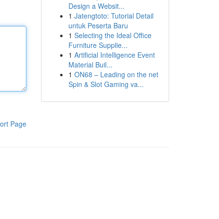
Design a Websit...
1
Jatengtoto: Tutorial Detail
untuk Peserta Baru
1
Selecting the Ideal Office
Furniture Supplie...
1
Artificial Intelligence Event
Material Buil...
1
ON68 – Leading on the net
Spin & Slot Gaming va...
ort Page