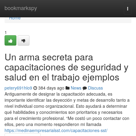
Home
bookmarkspy
Togg
navi
Home
1
Un arma secreta para
capacitaciones de seguridad y
salud en el trabajo ejemplos
petery691hlo9
384 days ago
News
Discuss
Antiguamente de designar la capacitación adecuada, es
importante identificar las deyección y metas de desarrollo tanto a
nivel individual como organizacional. Esto ayudará a determinar
qué habilidades y conocimientos son prioritarios y necesarios
para el crecimiento profesional. “Me costó un poco contactar con
ellos, pero una momento respondieron mi llamada
https://medinaempresarialsst.com/capacitaciones-sst/