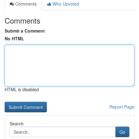
Comments
Who Upvoted
Comments
Submit a Comment
No HTML
HTML is disabled
Report Page
Search
Go