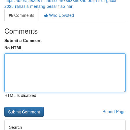
https://totoraja82581.fitnell.com/76938608/totoraja-slot-gacor-
2025-rahasia-menang-besar-tiap-hari
Comments
Who Upvoted
Comments
Submit a Comment
No HTML
HTML is disabled
Report Page
Search