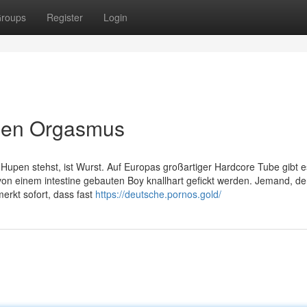
roups
Register
Login
plen Orgasmus
Hupen stehst, ist Wurst. Auf Europas großartiger Hardcore Tube gibt es
e von einem intestine gebauten Boy knallhart gefickt werden. Jemand, de
merkt sofort, dass fast
https://deutsche.pornos.gold/