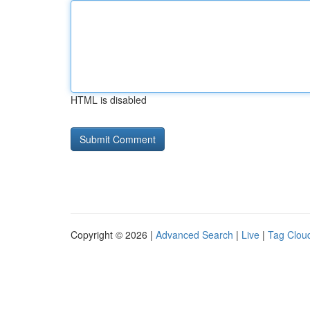
HTML is disabled
Copyright © 2026 |
Advanced Search
|
Live
|
Tag Clou