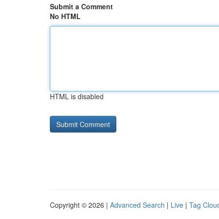
Submit a Comment
No HTML
HTML is disabled
Copyright © 2026 |
Advanced Search
|
Live
|
Tag Clou