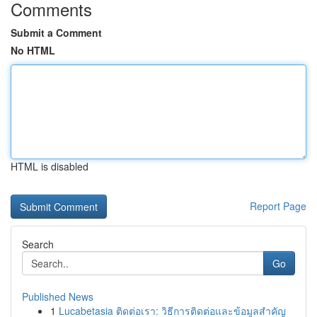
Comments
Submit a Comment
No HTML
HTML is disabled
Report Page
Search
Go
Published News
1
Lucabetasia ติดต่อเรา: วิธีการติดต่อและข้อมูลสำคัญ