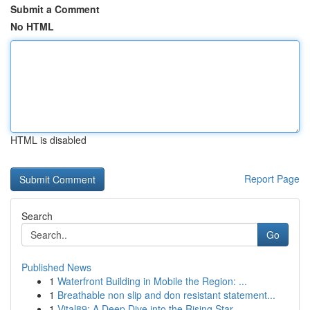
Submit a Comment
No HTML
HTML is disabled
Report Page
Search
Go
Published News
1
Waterfront Building in Mobile the Region: ...
1
Breathable non slip and don resistant statement...
1
Vital89: A Deep Dive into the Rising Star