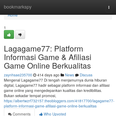
Home
bookmarkspy
Togg
navi
Home
1
Lagagame77: Platform
Informasi Game & Afiliasi
Game Online Berkualitas
zaynhsae235700
414 days ago
News
Discuss
Mengenal Lagagame77 Di tengah menjamurnya dunia hiburan
digital, Lagagame77 hadir sebagai platform informasi dan afiliasi
game online yang mengedepankan kualitas dan kredibilitas.
Bukan sekadar tempat promosi,
https://albertwzrf732157.theobloggers.com/41817700/lagagame77-
platform-informasi-game-afiliasi-game-online-berkualitas
Comments
Who Upvoted