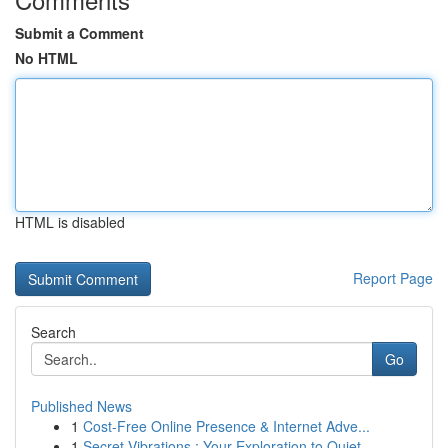
Submit a Comment
No HTML
HTML is disabled
Report Page
Search
Go
Published News
1
Cost-Free Online Presence & Internet Adve...
1
Secret Vibrations : Your Exploration to Quiet...