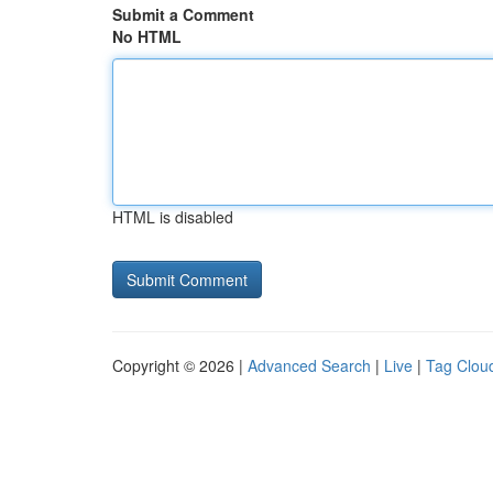
Submit a Comment
No HTML
HTML is disabled
Copyright © 2026 |
Advanced Search
|
Live
|
Tag Clou