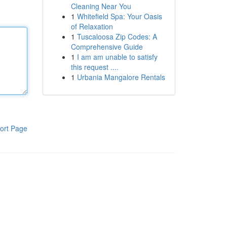
Cleaning Near You
1
Whitefield Spa: Your Oasis
of Relaxation
1
Tuscaloosa Zip Codes: A
Comprehensive Guide
1
I am am unable to satisfy
this request ....
1
Urbania Mangalore Rentals
ort Page