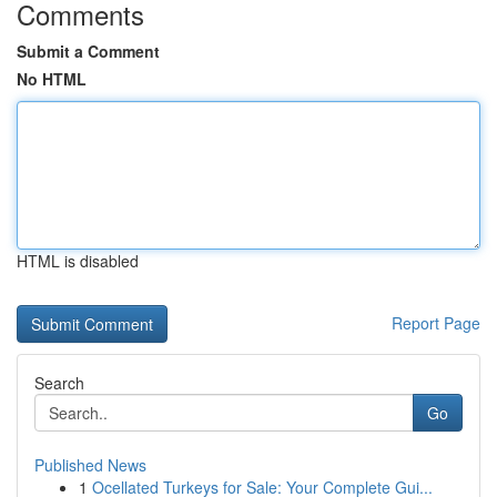
Comments
Submit a Comment
No HTML
HTML is disabled
Report Page
Search
Go
Published News
1
Ocellated Turkeys for Sale: Your Complete Gui...