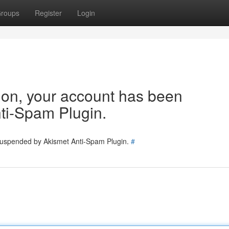
roups
Register
Login
tion, your account has been
ti-Spam Plugin.
 suspended by Akismet Anti-Spam Plugin.
#