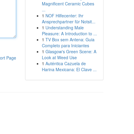
Magnificent Ceramic Cubes
...
1
NOF Hilfecenter: Ihr
Ansprechpartner für Notsit...
1
Understanding Male
Pleasure: A Introduction to ...
1
TV Box sem Antena: Guia
Completo para Iniciantes
1
Glasgow's Green Scene: A
Look at Weed Use
ort Page
1
Auténtica Cazuela de
Harina Mexicana: El Clave ...