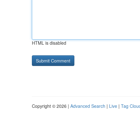
HTML is disabled
Copyright © 2026 |
Advanced Search
|
Live
|
Tag Clou