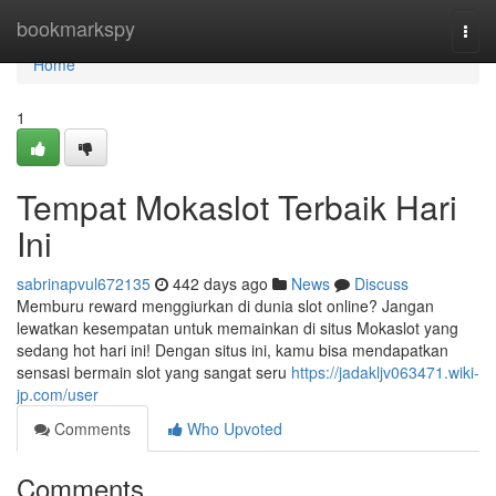
Home
bookmarkspy
Togg
navi
Home
1
Tempat Mokaslot Terbaik Hari
Ini
sabrinapvul672135
442 days ago
News
Discuss
Memburu reward menggiurkan di dunia slot online? Jangan
lewatkan kesempatan untuk memainkan di situs Mokaslot yang
sedang hot hari ini! Dengan situs ini, kamu bisa mendapatkan
sensasi bermain slot yang sangat seru
https://jadakljv063471.wiki-
jp.com/user
Comments
Who Upvoted
Comments