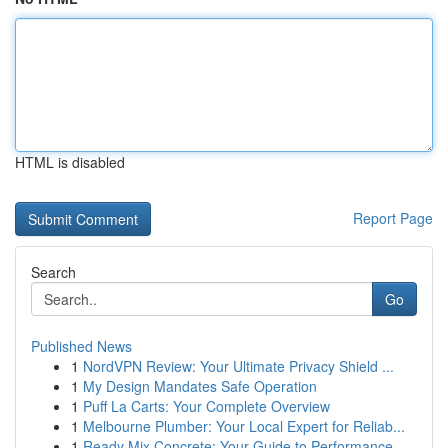
HTML is disabled
Report Page
Search
Go
Published News
1
NordVPN Review: Your Ultimate Privacy Shield ...
1
My Design Mandates Safe Operation
1
Puff La Carts: Your Complete Overview
1
Melbourne Plumber: Your Local Expert for Reliab...
1
Ready Mix Concrete: Your Guide to Performance...