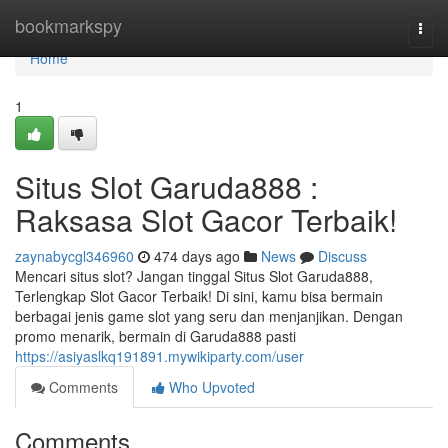
Home
bookmarkspy
Togg
navi
Home
1
Situs Slot Garuda888 :
Raksasa Slot Gacor Terbaik!
zaynabycgl346960
474 days ago
News
Discuss
Mencari situs slot? Jangan tinggal Situs Slot Garuda888,
Terlengkap Slot Gacor Terbaik! Di sini, kamu bisa bermain
berbagai jenis game slot yang seru dan menjanjikan. Dengan
promo menarik, bermain di Garuda888 pasti
https://asiyaslkq191891.mywikiparty.com/user
Comments
Who Upvoted
Comments