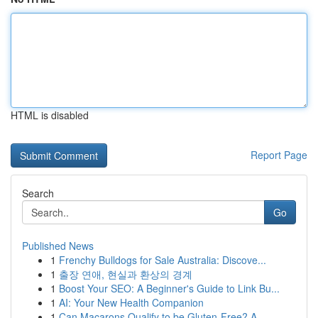
HTML is disabled
Report Page
Search
Go
Published News
1
Frenchy Bulldogs for Sale Australia: Discove...
1
출장 연애, 현실과 환상의 경계
1
Boost Your SEO: A Beginner's Guide to Link Bu...
1
AI: Your New Health Companion
1
Can Macarons Qualify to be Gluten-Free? A