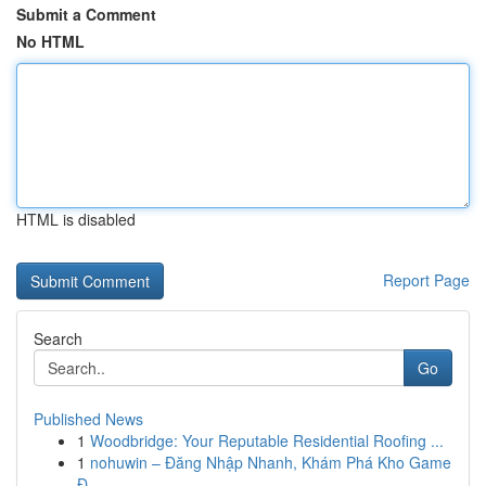
Submit a Comment
No HTML
HTML is disabled
Report Page
Search
Go
Published News
1
Woodbridge: Your Reputable Residential Roofing ...
1
nohuwin – Đăng Nhập Nhanh, Khám Phá Kho Game
Đ...