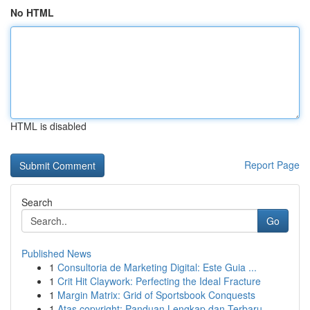
No HTML
HTML is disabled
Report Page
Search
Go
Published News
1
Consultoria de Marketing Digital: Este Guia ...
1
Crit Hit Claywork: Perfecting the Ideal Fracture
1
Margin Matrix: Grid of Sportsbook Conquests
1
Atas copyright: Panduan Lengkap dan Terbaru