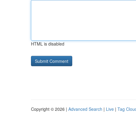
HTML is disabled
Copyright © 2026 |
Advanced Search
|
Live
|
Tag Clou