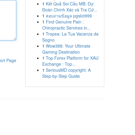
1
Kết Quả Soi Cầu MB: Dự
Đoán Chính Xác và Tra Cứ...
1
สอบถามข้อมูล pgslot999
1
Find Genuine Pain :
Chiropractic Services in...
1
Tropea: La Tua Vacanza da
Sogno
1
Wow388: Your Ultimate
Gaming Destination
1
Top Forex Platform for XAU
ort Page
Exchange : Top...
1
SeriousMD copyright: A
Step-by-Step Guide