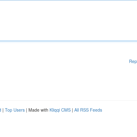
Rep
d
|
Top Users
| Made with
Kliqqi CMS
|
All RSS Feeds