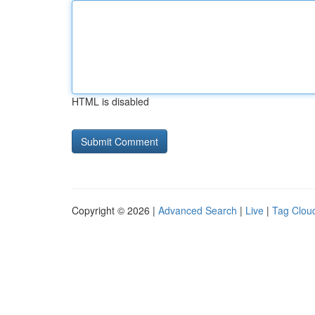
HTML is disabled
Copyright © 2026 |
Advanced Search
|
Live
|
Tag Clou