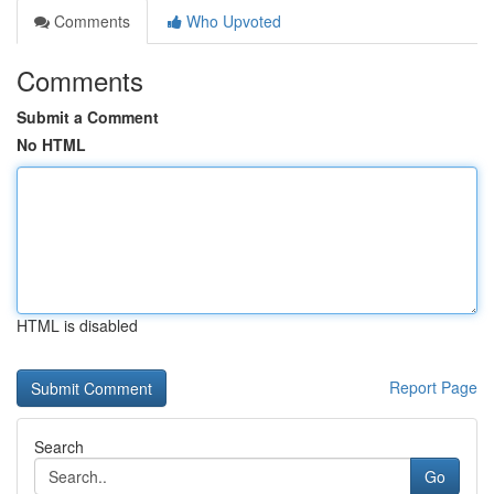
Comments
Who Upvoted
Comments
Submit a Comment
No HTML
HTML is disabled
Report Page
Search
Go