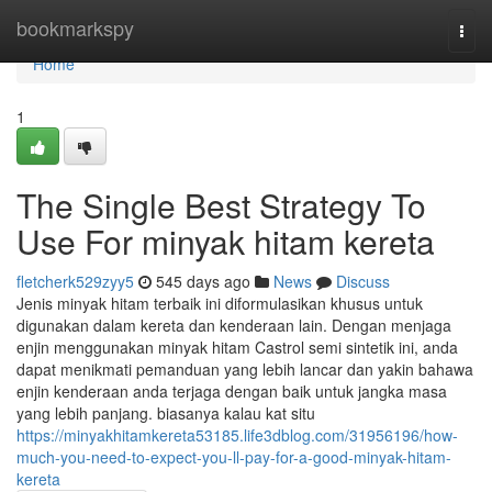
Home
bookmarkspy
Togg
navi
Home
1
The Single Best Strategy To
Use For minyak hitam kereta
fletcherk529zyy5
545 days ago
News
Discuss
Jenis minyak hitam terbaik ini diformulasikan khusus untuk
digunakan dalam kereta dan kenderaan lain. Dengan menjaga
enjin menggunakan minyak hitam Castrol semi sintetik ini, anda
dapat menikmati pemanduan yang lebih lancar dan yakin bahawa
enjin kenderaan anda terjaga dengan baik untuk jangka masa
yang lebih panjang. biasanya kalau kat situ
https://minyakhitamkereta53185.life3dblog.com/31956196/how-
much-you-need-to-expect-you-ll-pay-for-a-good-minyak-hitam-
kereta