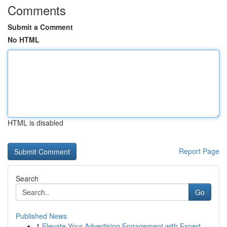
Comments
Submit a Comment
No HTML
HTML is disabled
Report Page
Search
Go
Published News
1
Elevate Your Advertising Engagement with Expert...