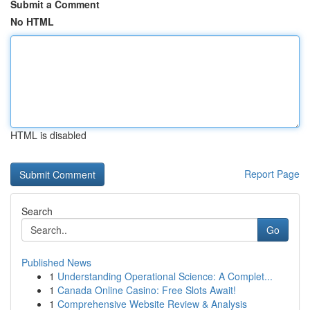
Submit a Comment
No HTML
HTML is disabled
Report Page
Search
Go
Published News
1
Understanding Operational Science: A Complet...
1
Canada Online Casino: Free Slots Await!
1
Comprehensive Website Review & Analysis