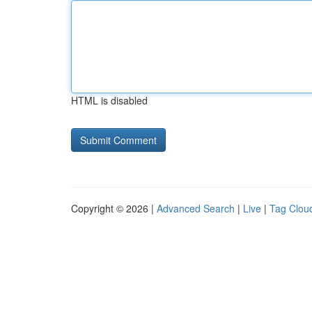
HTML is disabled
Copyright © 2026 |
Advanced Search
|
Live
|
Tag Clou