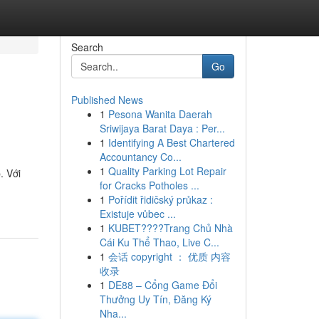
Search
Go
Published News
1
Pesona Wanita Daerah
Sriwijaya Barat Daya : Per...
1
Identifying A Best Chartered
Accountancy Co...
1
Quality Parking Lot Repair
. Với
for Cracks Potholes ...
1
Pořídit řidičský průkaz :
Existuje vůbec ...
1
KUBET????️Trang Chủ Nhà
Cái Ku Thể Thao, Live C...
1
会话 copyright ： 优质 内容
收录
1
DE88 – Cổng Game Đổi
Thưởng Uy Tín, Đăng Ký
Nha...