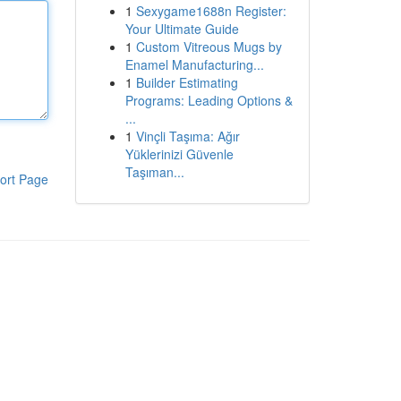
1
Sexygame1688n Register:
Your Ultimate Guide
1
Custom Vitreous Mugs by
Enamel Manufacturing...
1
Builder Estimating
Programs: Leading Options &
...
1
Vinçli Taşıma: Ağır
Yüklerinizi Güvenle
Taşıman...
ort Page