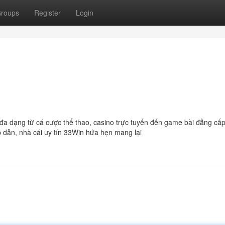
roups
Register
Login
 đa dạng từ cá cược thể thao, casino trực tuyến đến game bài đẳng cấp
p dẫn, nhà cái uy tín 33Win hứa hẹn mang lại