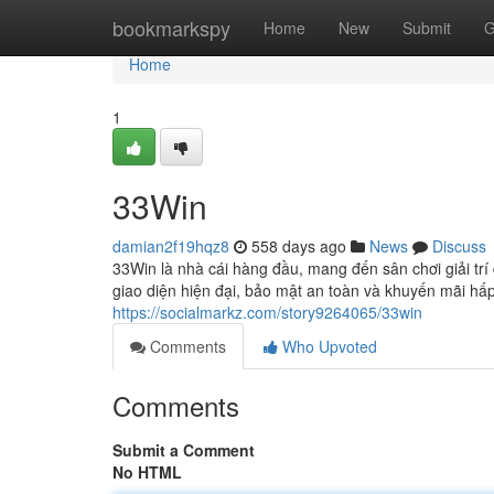
Home
bookmarkspy
Home
New
Submit
G
Home
1
33Win
damian2f19hqz8
558 days ago
News
Discuss
33Win là nhà cái hàng đầu, mang đến sân chơi giải trí
giao diện hiện đại, bảo mật an toàn và khuyến mãi hấ
https://socialmarkz.com/story9264065/33win
Comments
Who Upvoted
Comments
Submit a Comment
No HTML