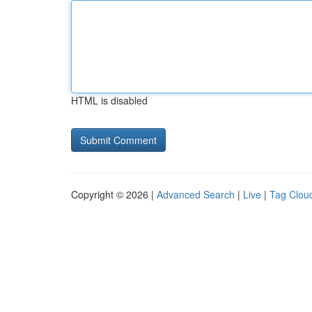
HTML is disabled
Copyright © 2026 |
Advanced Search
|
Live
|
Tag Clou