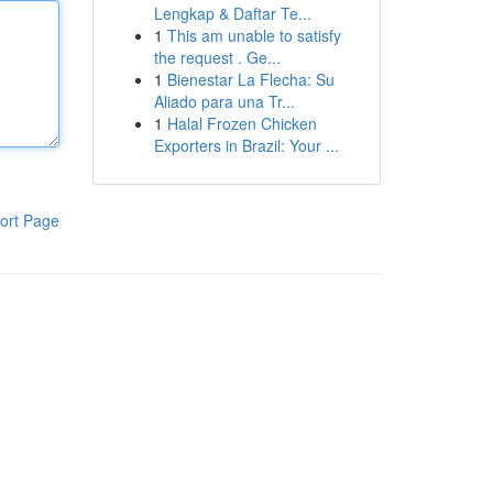
Lengkap & Daftar Te...
1
This am unable to satisfy
the request . Ge...
1
Bienestar La Flecha: Su
Aliado para una Tr...
1
Halal Frozen Chicken
Exporters in Brazil: Your ...
ort Page