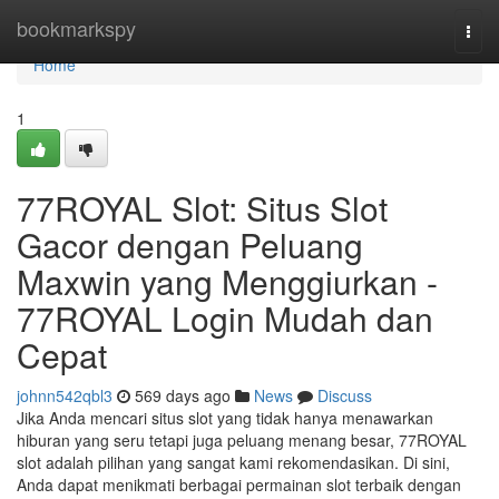
Home
bookmarkspy
Togg
navi
Home
1
77ROYAL Slot: Situs Slot
Gacor dengan Peluang
Maxwin yang Menggiurkan -
77ROYAL Login Mudah dan
Cepat
johnn542qbl3
569 days ago
News
Discuss
Jika Anda mencari situs slot yang tidak hanya menawarkan
hiburan yang seru tetapi juga peluang menang besar, 77ROYAL
slot adalah pilihan yang sangat kami rekomendasikan. Di sini,
Anda dapat menikmati berbagai permainan slot terbaik dengan