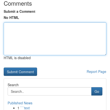
Comments
Submit a Comment
No HTML
HTML is disabled
Report Page
Search
Go
Published News
1
```text