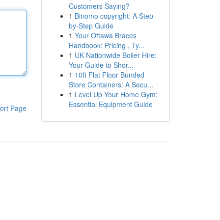
Customers Saying?
1
Binomo copyright: A Step-
by-Step Guide
1
Your Ottawa Braces
Handbook: Pricing , Ty...
1
UK Nationwide Boiler Hire:
Your Guide to Shor...
1
10ft Flat Floor Bunded
Store Containers: A Secu...
1
Level Up Your Home Gym:
Essential Equipment Guide
ort Page