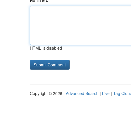
No HTML
HTML is disabled
Copyright © 2026 |
Advanced Search
|
Live
|
Tag Clou