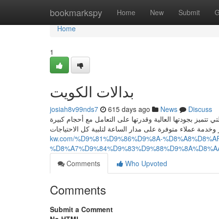
Home
bookmarkspy
Home
New
Submit
G
Home
1
بدالات الكويت
josiah8v99nds7
615 days ago
News
Discuss
تي تتميز بجودتها العالية وقدرتها على التعامل مع أحجام كبيرة
kw.com/%D9%81%D9%86%D9%8A-%D8%A8%D8%A
%D8%A7%D9%84%D9%83%D9%88%D9%8A%D8%A
Comments
Who Upvoted
Comments
Submit a Comment