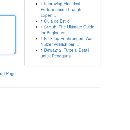
1
Improving Electrical
Performance Through
Expert...
1
Guia de Estilo
1
24club: The Ultimate Guide
for Beginners
1
Klicktipp Erfahrungen: Was
Nutzer wirklich beri...
1
Dewa212: Tutorial Detail
untuk Pengguna
ort Page