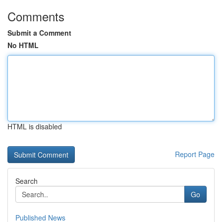
Comments
Submit a Comment
No HTML
HTML is disabled
Report Page
Search
Go
Published News