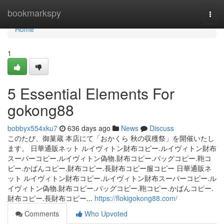
Home
bookmarkspy
Togg
navi
Home
1
5 Essential Elements For
gokong88
bobbyx554xku7
636 days ago
News
Discuss
このたび、御菓蔵 本店にて「おかくら 秋の収穫祭」を開催いたし
ます。 日華通販ネット ルイヴィトン財布コピー.ルイヴィトン財布
スーパーコピー.ルイヴィトン偽物.財布コピー.バッグコピー.鞄コ
ピー.かばんコピー.財布コピー.長財布コピー服コピー 日華通販ネ
ット ルイヴィトン財布コピー.ルイヴィトン財布スーパーコピー.ル
イヴィトン偽物.財布コピー.バッグコピー.鞄コピー.かばんコピー.
財布コピー.長財布コピー...
https://flokigokong88.com/
Comments
Who Upvoted