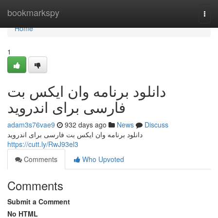
Home
bookmarkspy
Togg
navi
Home
1
دانلود برنامه وان ایکس بت
فارسی برای اندروید
adam3s76vae9
932 days ago
News
Discuss
دانلود برنامه وان ایکس بت فارسی برای اندروید
https://cutt.ly/RwJ93el3
Comments
Who Upvoted
Comments
Submit a Comment
No HTML