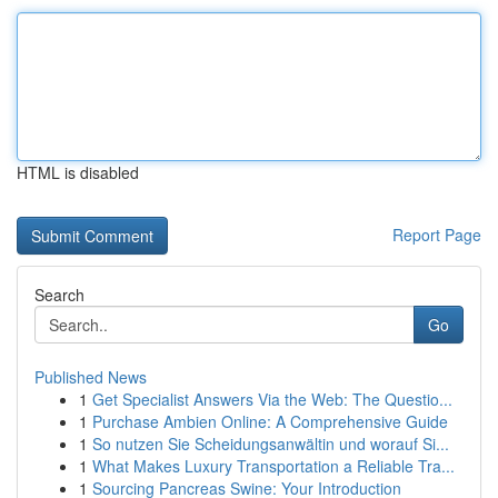
HTML is disabled
Report Page
Search
Go
Published News
1
Get Specialist Answers Via the Web: The Questio...
1
Purchase Ambien Online: A Comprehensive Guide
1
So nutzen Sie Scheidungsanwältin und worauf Si...
1
What Makes Luxury Transportation a Reliable Tra...
1
Sourcing Pancreas Swine: Your Introduction